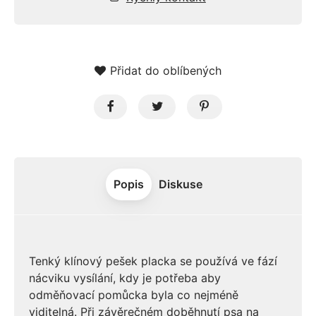
Přidat do oblíbených
Popis
Diskuse
Tenký klínový pešek placka se používá ve fází
nácviku vysílání, kdy je potřeba aby
odměňovací pomůcka byla co nejméně
viditelná. Při závěrečném doběhnutí psa na