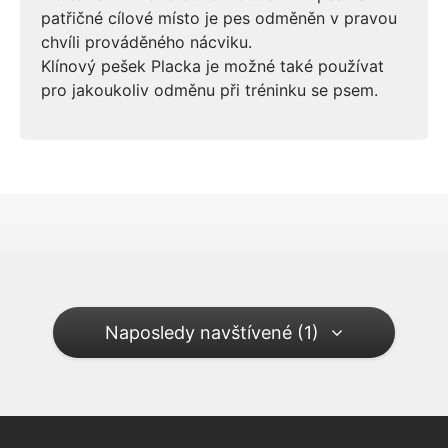
patřičné cílové místo je pes odměněn v pravou
chvíli prováděného nácviku.
Klínový pešek Placka je možné také používat
pro jakoukoliv odměnu při tréninku se psem.
Naposledy navštívené (1)