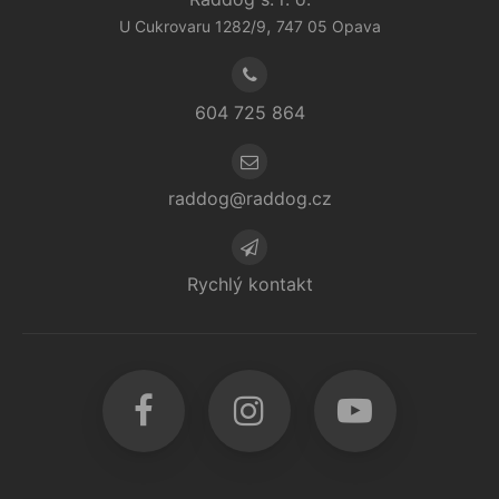
,
U Cukrovaru 1282/9
747 05
Opava
604 725 864
raddog@raddog.cz
Rychlý kontakt