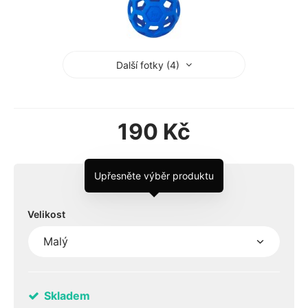
Další fotky (4)
190 Kč
Upřesněte výběr produktu
Velikost
Skladem