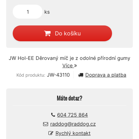
ks
Do košíku
JW Hol-EE Děrovaný míč je z odolné přírodní gumy
Více
JW-43110
Doprava a platba
Kód produktu:
Máte dotaz?
604 725 864
raddog@raddog.cz
Rychlý kontakt