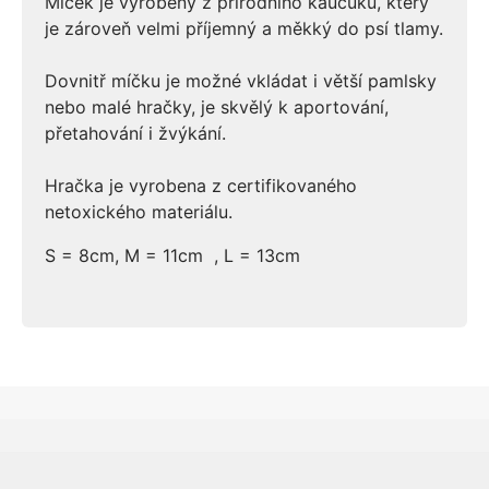
Míček je vyrobený z přírodního kaučuku, který
je zároveň velmi příjemný a měkký do psí tlamy.
Dovnitř míčku je možné vkládat i větší pamlsky
nebo malé hračky, je skvělý k aportování,
přetahování i žvýkání.
Hračka je vyrobena z certifikovaného
netoxického materiálu.
S = 8cm, M = 11cm , L = 13cm