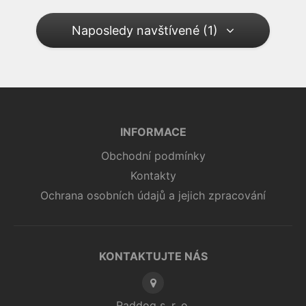
Naposledy navštívené (1)
INFORMACE
Obchodní podmínky
Kontakty
Ochrana osobních údajů a jejich zpracování
KONTAKTUJTE NÁS
Raddog s. r. o.