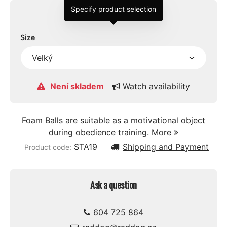
Specify product selection
Size
Není skladem
Watch availability
Foam Balls are suitable as a motivational object
during obedience training.
More
STA19
Shipping and Payment
Product code:
Ask a question
604 725 864