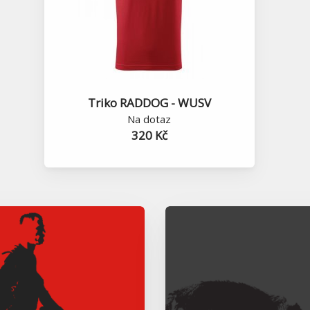
Triko RADDOG - WUSV
Na dotaz
320 Kč