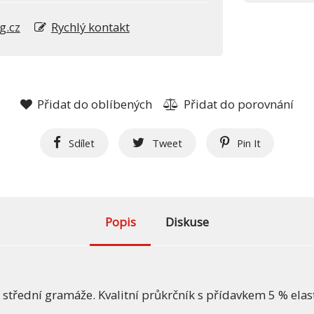
g.cz
Rychlý kontakt
Přidat do oblíbených
Přidat do porovnání
Sdílet
Tweet
Pin It
Popis
Diskuse
o
střední gramáže. Kvalitní průkrčník s přídavkem 5 % elas